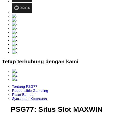
Tetap terhubung dengan kami
Tentang PSG77
Responsible Gambling
Pusat Bantuan
Syarat dan Ketentuan
PSG77: Situs Slot MAXWIN