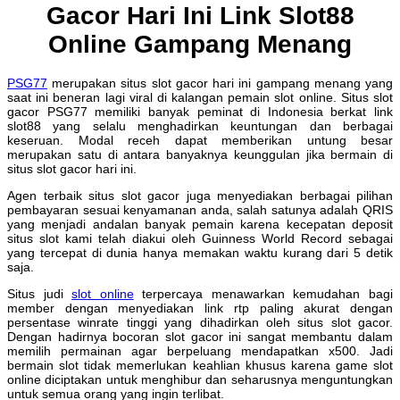
Gacor Hari Ini Link Slot88
Online Gampang Menang
PSG77
merupakan situs slot gacor hari ini gampang menang yang
saat ini beneran lagi viral di kalangan pemain slot online. Situs slot
gacor PSG77 memiliki banyak peminat di Indonesia berkat link
slot88 yang selalu menghadirkan keuntungan dan berbagai
keseruan. Modal receh dapat memberikan untung besar
merupakan satu di antara banyaknya keunggulan jika bermain di
situs slot gacor hari ini.
Agen terbaik situs slot gacor juga menyediakan berbagai pilihan
pembayaran sesuai kenyamanan anda, salah satunya adalah QRIS
yang menjadi andalan banyak pemain karena kecepatan deposit
situs slot kami telah diakui oleh Guinness World Record sebagai
yang tercepat di dunia hanya memakan waktu kurang dari 5 detik
saja.
Situs judi
slot online
terpercaya menawarkan kemudahan bagi
member dengan menyediakan link rtp paling akurat dengan
persentase winrate tinggi yang dihadirkan oleh situs slot gacor.
Dengan hadirnya bocoran slot gacor ini sangat membantu dalam
memilih permainan agar berpeluang mendapatkan x500. Jadi
bermain slot tidak memerlukan keahlian khusus karena game slot
online diciptakan untuk menghibur dan seharusnya menguntungkan
untuk semua orang yang ingin terlibat.