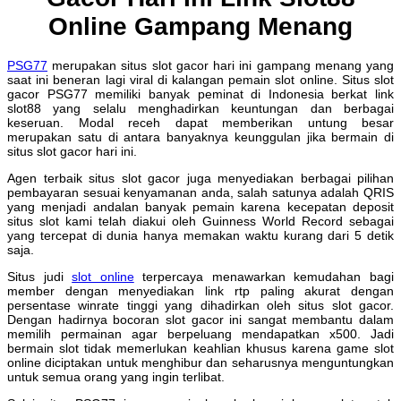
Online Gampang Menang
PSG77
merupakan situs slot gacor hari ini gampang menang yang
saat ini beneran lagi viral di kalangan pemain slot online. Situs slot
gacor PSG77 memiliki banyak peminat di Indonesia berkat link
slot88 yang selalu menghadirkan keuntungan dan berbagai
keseruan. Modal receh dapat memberikan untung besar
merupakan satu di antara banyaknya keunggulan jika bermain di
situs slot gacor hari ini.
Agen terbaik situs slot gacor juga menyediakan berbagai pilihan
pembayaran sesuai kenyamanan anda, salah satunya adalah QRIS
yang menjadi andalan banyak pemain karena kecepatan deposit
situs slot kami telah diakui oleh Guinness World Record sebagai
yang tercepat di dunia hanya memakan waktu kurang dari 5 detik
saja.
Situs judi
slot online
terpercaya menawarkan kemudahan bagi
member dengan menyediakan link rtp paling akurat dengan
persentase winrate tinggi yang dihadirkan oleh situs slot gacor.
Dengan hadirnya bocoran slot gacor ini sangat membantu dalam
memilih permainan agar berpeluang mendapatkan x500. Jadi
bermain slot tidak memerlukan keahlian khusus karena game slot
online diciptakan untuk menghibur dan seharusnya menguntungkan
untuk semua orang yang ingin terlibat.