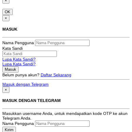
×
OK
×
MASUK
Nama Pengguna
Kata Sandi
Lupa Kata Sandi?
Lupa Kata Sandi?
Belum punya akun?
Daftar Sekarang
Masuk dengan Telegram
×
MASUK DENGAN TELEGRAM
Masukkan username Anda, untuk mendapatkan kode OTP ke akun
Telegram Anda.
Nama Pengguna