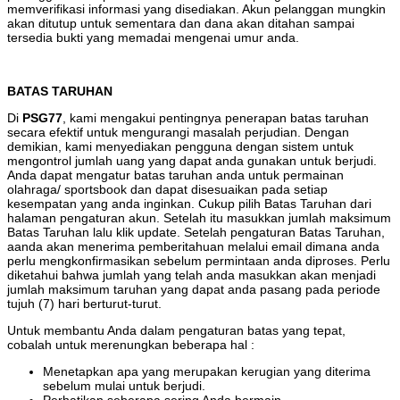
memverifikasi informasi yang disediakan. Akun pelanggan mungkin
akan ditutup untuk sementara dan dana akan ditahan sampai
tersedia bukti yang memadai mengenai umur anda.
BATAS TARUHAN
Di
PSG77
, kami mengakui pentingnya penerapan batas taruhan
secara efektif untuk mengurangi masalah perjudian. Dengan
demikian, kami menyediakan pengguna dengan sistem untuk
mengontrol jumlah uang yang dapat anda gunakan untuk berjudi.
Anda dapat mengatur batas taruhan anda untuk permainan
olahraga/ sportsbook dan dapat disesuaikan pada setiap
kesempatan yang anda inginkan. Cukup pilih Batas Taruhan dari
halaman pengaturan akun. Setelah itu masukkan jumlah maksimum
Batas Taruhan lalu klik update. Setelah pengaturan Batas Taruhan,
aanda akan menerima pemberitahuan melalui email dimana anda
perlu mengkonfirmasikan sebelum permintaan anda diproses. Perlu
diketahui bahwa jumlah yang telah anda masukkan akan menjadi
jumlah maksimum taruhan yang dapat anda pasang pada periode
tujuh (7) hari berturut-turut.
Untuk membantu Anda dalam pengaturan batas yang tepat,
cobalah untuk merenungkan beberapa hal :
Menetapkan apa yang merupakan kerugian yang diterima
sebelum mulai untuk berjudi.
Perhatikan seberapa sering Anda bermain.