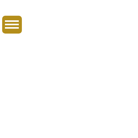
Click Here!