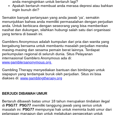
anda menginginkan untuk bertaruh lagi?
Apakah bertaruh membuat anda merasa depresi atau bahkan
ingin bunuh diri?
Semakin banyak pertanyaan yang anda jawab 'ya', semakin
menunjukkan bahwa anda memiliki permasalahan dengan perjudian
anda. Untuk berbicara dengan seseorang yang bisa memberikan
nasihat dan dukungan, silahkan hubungi salah satu dari organisasi
yang tertera di bawah ini.
Gamblers Anonymous adalah kumpulan dari pria dan wanita yang
bergabung bersama untuk membantu masalah perjudian mereka
masing-masing dan sesama pemain berat lainnya. Terdapat
perkumpulan regional di seluruh dunia. Situs Pelayanan
internasional Gamblers Anonymous ada di:
www.gamblersanonymous.org
Gambling Therapy menyediakan bantuan dan bimbingan untuk
siapapun yang terdampak buruk oleh perjudian. Situs ini bisa
diakses di:
www.gamblingtherapy.org
BERJUDI DIBAWAH UMUR
Bertaruh dibawah batas umur 18 tahun merupakan tindakan ilegal
di
PSG77
.
PSG77
memiliki tanggung jawab yang serius untuk
masalah ini.
PSG77
mempunyai hak untuk meminta bukti umur dari
pelanggan manapun dan untuk melakukan pengecekan untuk