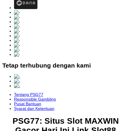
Tetap terhubung dengan kami
Tentang PSG77
Responsible Gambling
Pusat Bantuan
Syarat dan Ketentuan
PSG77: Situs Slot MAXWIN
Gacor Hari Ini Link Slot88