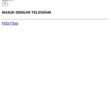
×
MASUK DENGAN TELEGRAM
PSG77bot